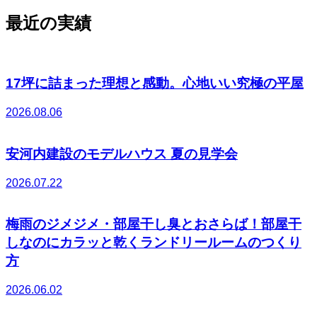
最近の実績
17坪に詰まった理想と感動。心地いい究極の平屋
2026.08.06
安河内建設のモデルハウス 夏の見学会
2026.07.22
梅雨のジメジメ・部屋干し臭とおさらば！部屋干
しなのにカラッと乾くランドリールームのつくり
方
2026.06.02