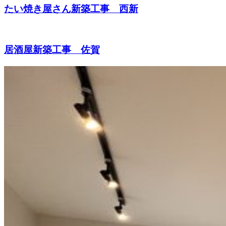
たい焼き屋さん新築工事 西新
居酒屋新築工事 佐賀