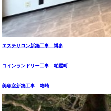
エステサロン新築工事 博多
コインランドリー工事 粕屋町
美容室新築工事 箱崎