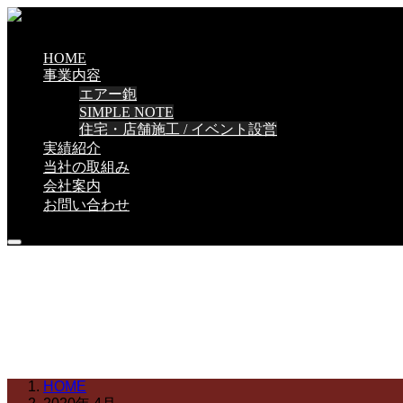
HOME
事業内容
エアー鉋
SIMPLE NOTE
住宅・店舗施工 / イベント設営
実績紹介
当社の取組み
会社案内
お問い合わせ
ブログ
HOME