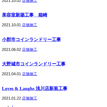
2021.10.02
店舗施工
美容室新築工事 箱崎
2021.10.01
店舗施工
小郡市コインランドリー工事
2021.06.02
店舗施工
大野城市コインランドリー工事
2021.04.01
店舗施工
Loves & Laughs 浅川店新装工事
2021.01.22
店舗施工
1