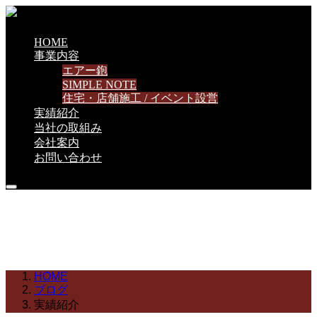
HOME
事業内容
エアー鉋
SIMPLE NOTE
住宅・店舗施工 / イベント設営
実績紹介
当社の取組み
会社案内
お問い合わせ
ブログ
HOME
ブログ
実績紹介