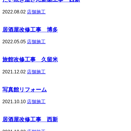
2022.08.02
店舗施工
居酒屋改修工事 博多
2022.05.05
店舗施工
旅館改修工事 久留米
2021.12.02
店舗施工
写真館リフォーム
2021.10.10
店舗施工
居酒屋改修工事 西新