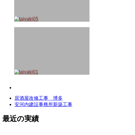
居酒屋改修工事 博多
安河内建設事務所新築工事
最近の実績