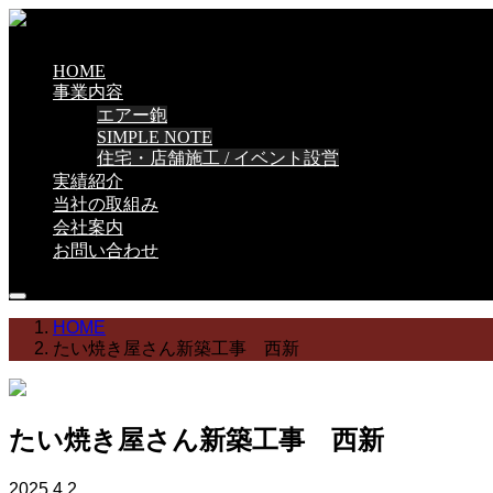
HOME
事業内容
エアー鉋
SIMPLE NOTE
住宅・店舗施工 / イベント設営
実績紹介
当社の取組み
会社案内
お問い合わせ
HOME
たい焼き屋さん新築工事 西新
たい焼き屋さん新築工事 西新
2025.4.2